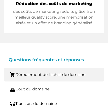
Réduction des coûts de marketing
des coûts de marketing réduits grâce à un
meilleur quality score, une mémorisation
aisée et un effet de branding généralisé
Questions fréquentes et réponses
shopping_cart
Déroulement de l'achat de domaine
point_of_sale
Coût du domaine
move_down
Transfert du domaine