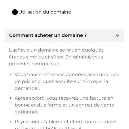
info
Utilisation du domaine
expand_more
Comment acheter un domaine ?
L'achat d'un domaine se fait en quelques
étapes simples et sûres. En général, vous
procédez comme suit :
Vous transmettez vos données avec une idée
de prix et cliquez ensuite sur "Envoyer la
demande".
Après accord, vous recevrez une facture en
bonne et due forme et un contrat de vente
optionnel.
Payez confortablement et en toute sécurité
par virement IBAN ou Paypal.